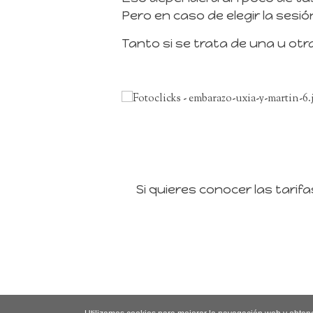
Pero en caso de elegir la sesió
Tanto si se trata de una u otr
Si quieres conocer las tari