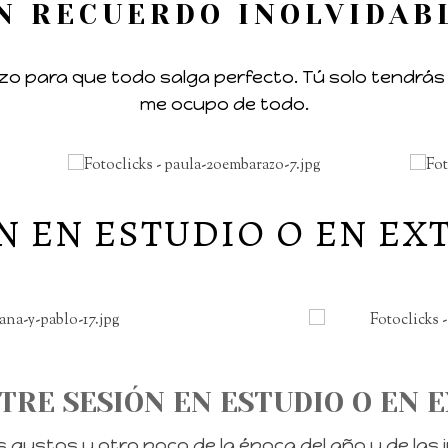
N RECUERDO INOLVIDAB
zo para que todo salga perfecto. Tú solo tendrás
me ocupo de todo.
N EN ESTUDIO O EN EX
TRE SESIÓN EN ESTUDIO O EN 
gustos y otro poco de la época del año y de las in