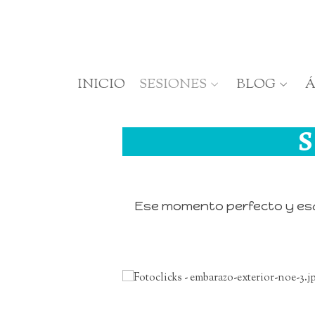
INICIO
SESIONES
BLOG
Á
Ese momento perfecto y esa 