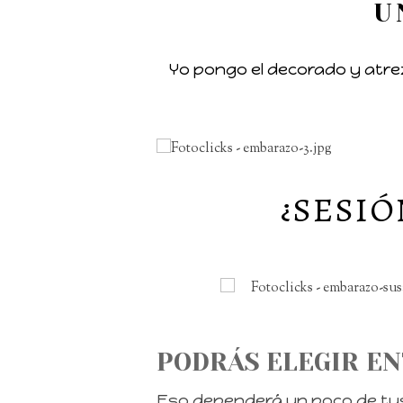
U
Yo pongo el decorado y atre
¿SESIÓ
PODRÁS ELEGIR EN
Eso dependerá un poco de tus 