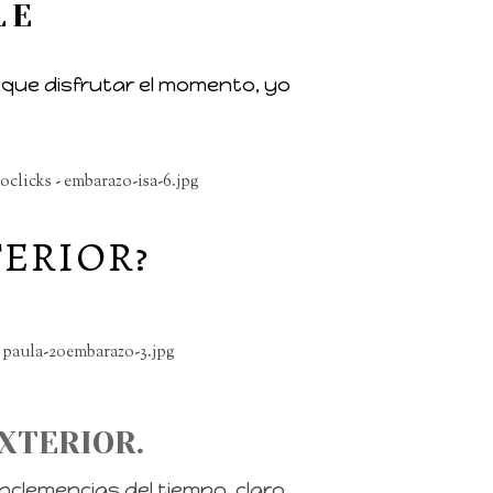
LE
 que disfrutar el momento, yo
TERIOR?
EXTERIOR.
clemencias del tiempo, claro.