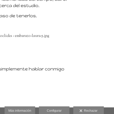
cerca del estudio.
caso de tenerlos.
o simplemente hablar conmigo
Más información
Configurar
Rechazar