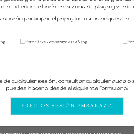
n en exterior se haría en la zona de playa y verde 
a podrán participar el papi y los otros peques en 
fas de cualquier sesión, consultar cualquier duda 
puedes hacerlo desde el siguiente formulario:
PRECIOS SESIÓN EMBARAZO