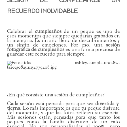
SESIÓN DE CUMPLEAÑOS: UN
RECUERDO INOLVIDABLE
Celebrar el
cumpleaños
de un peque es uno de
esos momentos que siempre quedarán grabados en
la memoria. Es un año lleno de descubrimientos y
un sinfín de emociones. Por eso, una
sesión
fotográfica de cumpleaños
es una forma preciosa de
guardar este recuerdo para siempre.
¿En qué consiste una sesión de cumpleaños?
Cada sesión está pensada para que sea
divertida y
tierna
. Lo más importante es que tu peque disfrute
del momento, y que las fotos reflejen su esencia.
Mis sesiones están pensadas para que tanto los
peques como la familia disfruten de un rato
especial. No son personalizadas al 100%, pero