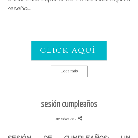
reseña...
CLICK AQUÍ
Leer más
sesión cumpleaños
smashcake
-