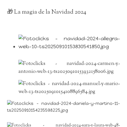
🎁 La magia de la Navidad 2024