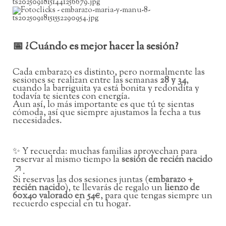
📅 ¿Cuándo es mejor hacer la sesión?
Cada embarazo es distinto, pero normalmente las
sesiones se realizan entre las semanas
28 y 34
,
cuando la barriguita ya está bonita y redondita y
todavía te sientes con energía.
Aun así, lo más importante es que tú te sientas
cómoda, así que siempre ajustamos la fecha a tus
necesidades.
✨ Y recuerda: muchas familias aprovechan para
reservar al mismo tiempo la
sesión de recién nacido
.
Si reservas las dos sesiones juntas (
embarazo +
recién nacido
), te llevarás de regalo un
lienzo de
60x40 valorado en 54€
, para que tengas siempre un
recuerdo especial en tu hogar.