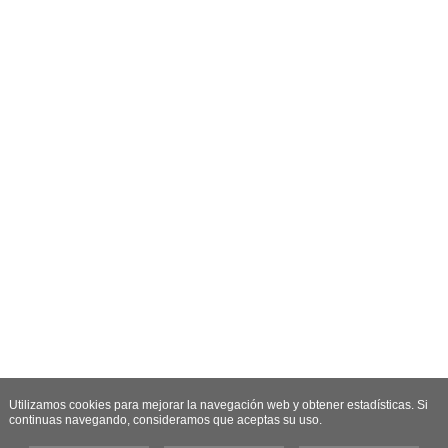
Utilizamos cookies para mejorar la navegación web y obtener estadísticas. Si
continuas navegando, consideramos que aceptas su uso.